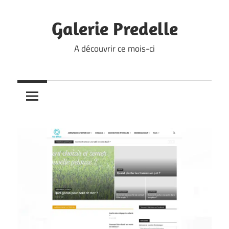
Skip
to
Galerie Predelle
content
A découvrir ce mois-ci