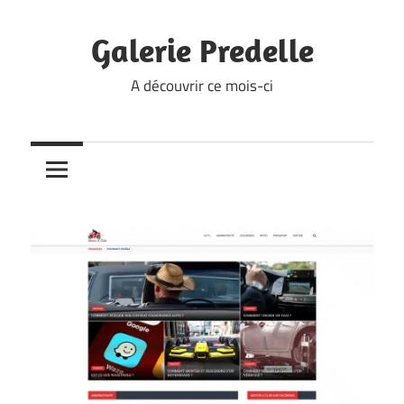
Skip
to
Galerie Predelle
content
A découvrir ce mois-ci