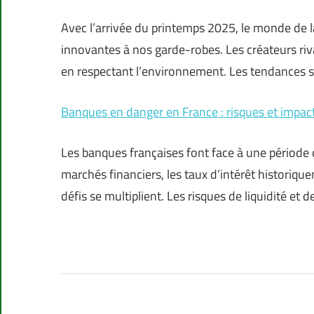
Avec l’arrivée du printemps 2025, le monde de l
innovantes à nos garde-robes. Les créateurs riva
en respectant l’environnement. Les tendances 
Banques en danger en France : risques et impac
Les banques françaises font face à une période d
marchés financiers, les taux d’intérêt historiqu
défis se multiplient. Les risques de liquidité et 