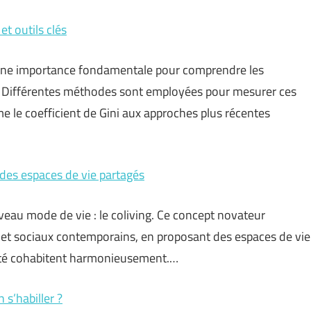
t outils clés
 une importance fondamentale pour comprendre les
s. Différentes méthodes sont employées pour mesurer ces
me le coefficient de Gini aux approches plus récentes
 des espaces de vie partagés
au mode de vie : le coliving. Ce concept novateur
et sociaux contemporains, en proposant des espaces de vie
alité cohabitent harmonieusement.…
s’habiller ?