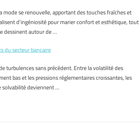
a mode se renouvelle, apportant des touches fraîches et
lisent d’ingéniosité pour marier confort et esthétique, tout
se dessinent autour de …
ts du secteur bancaire
e turbulences sans précédent. Entre la volatilité des
ement bas et les pressions réglementaires croissantes, les
de solvabilité deviennent …