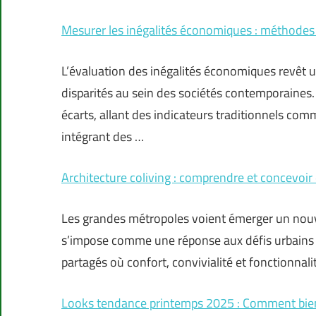
Mesurer les inégalités économiques : méthodes e
L’évaluation des inégalités économiques revêt
disparités au sein des sociétés contemporaine
écarts, allant des indicateurs traditionnels com
intégrant des …
Architecture coliving : comprendre et concevoir
Les grandes métropoles voient émerger un nouve
s’impose comme une réponse aux défis urbains 
partagés où confort, convivialité et fonctionn
Looks tendance printemps 2025 : Comment bien 