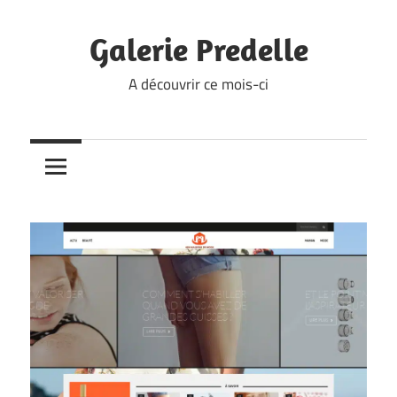
Skip
to
Galerie Predelle
content
A découvrir ce mois-ci