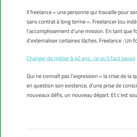
Il freelance « une personne qui travaille pour s
sans contrat à long terme ». Freelancer (ou indé
l’accomplissement d’une mission. En tant que fourn
d’externaliser certaines tâches. Freelance : Un f
Changer de métier à 40 ans : ce qu’il faut savoir
Qui ne connaît pas l’expression « la crise de la 
en question son existence, d’une prise de consc
nouveaux défis, un nouveau départ. Et c’est souv