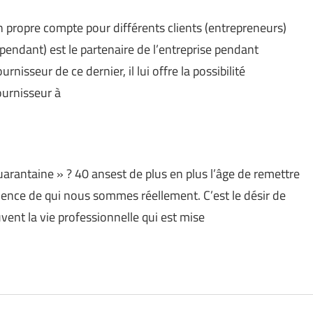
on propre compte pour différents clients (entrepreneurs)
pendant) est le partenaire de l’entreprise pendant
isseur de ce dernier, il lui offre la possibilité
ournisseur à
quarantaine » ? 40 ansest de plus en plus l’âge de remettre
ience de qui nous sommes réellement. C’est le désir de
ent la vie professionnelle qui est mise