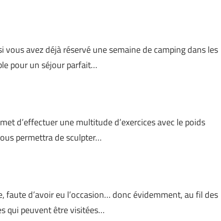
i vous avez déjà réservé une semaine de camping dans les
ble pour un séjour parfait…
rmet d’effectuer une multitude d’exercices avec le poids
l vous permettra de sculpter…
, faute d’avoir eu l’occasion… donc évidemment, au fil des
les qui peuvent être visitées…