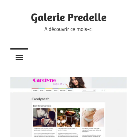
Skip
to
Galerie Predelle
content
A découvrir ce mois-ci