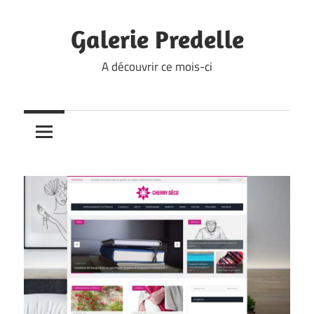
Skip
to
Galerie Predelle
content
A découvrir ce mois-ci