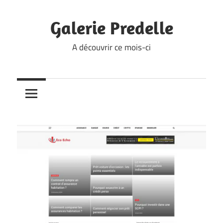
Skip
to
Galerie Predelle
content
A découvrir ce mois-ci