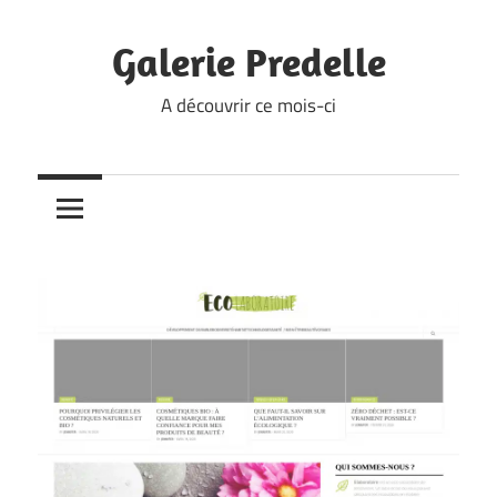
Skip
to
Galerie Predelle
content
A découvrir ce mois-ci