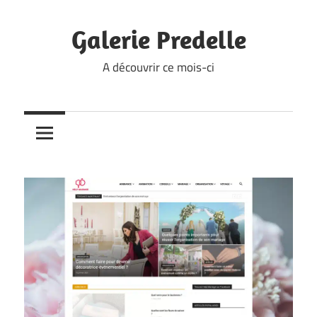
Skip
to
Galerie Predelle
content
A découvrir ce mois-ci