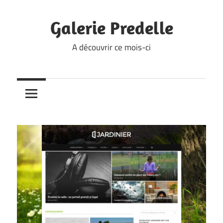
Skip
to
Galerie Predelle
content
A découvrir ce mois-ci