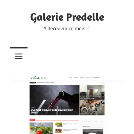
Skip
to
Galerie Predelle
content
A découvrir ce mois-ci