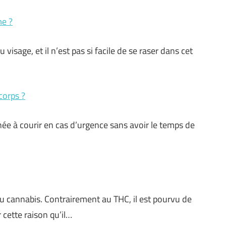
e ?
visage, et il n’est pas si facile de se raser dans cet
corps ?
née à courir en cas d’urgence sans avoir le temps de
u cannabis. Contrairement au THC, il est pourvu de
 cette raison qu’il…