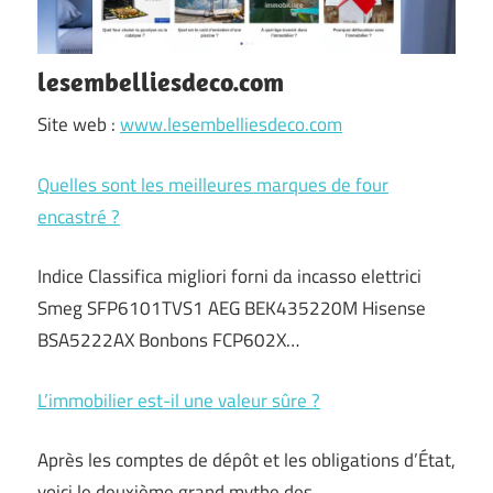
lesembelliesdeco.com
Site web :
www.lesembelliesdeco.com
Quelles sont les meilleures marques de four
encastré ?
Indice Classifica migliori forni da incasso elettrici
Smeg SFP6101TVS1 AEG BEK435220M Hisense
BSA5222AX Bonbons FCP602X…
L’immobilier est-il une valeur sûre ?
Après les comptes de dépôt et les obligations d’État,
voici le deuxième grand mythe des…