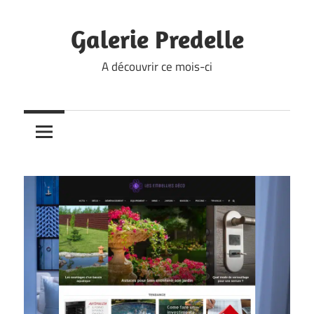
Skip
to
Galerie Predelle
content
A découvrir ce mois-ci