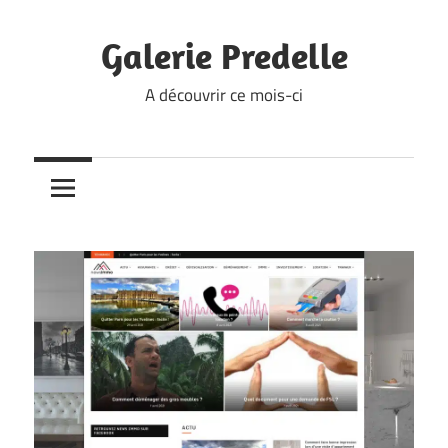
Skip
to
Galerie Predelle
content
A découvrir ce mois-ci