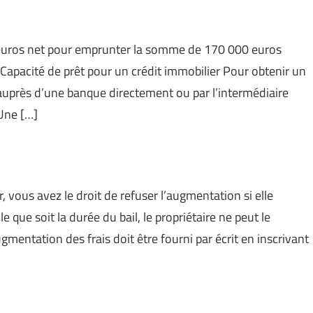
euros net pour emprunter la somme de 170 000 euros
Capacité de prêt pour un crédit immobilier Pour obtenir un
auprès d’une banque directement ou par l’intermédiaire
 Une […]
 vous avez le droit de refuser l’augmentation si elle
 que soit la durée du bail, le propriétaire ne peut le
gmentation des frais doit être fourni par écrit en inscrivant