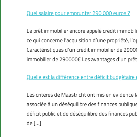
Quel salaire pour emprunter 290 000 euros ?
Le prêt immobilier encore appelé crédit immobilie
ce qui concerne l’acquisition d’une propriété, l’
Caractéristiques d’un crédit immobilier de 2900
immobilier de 290000€ Les avantages d’un prêt
Quelle est la différence entre déficit budgétaire e
Les critères de Maastricht ont mis en évidence la
associée à un déséquilibre des finances publiqu
déficit public et de déséquilibre des finances publ
de […]