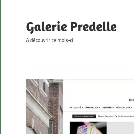
Skip
to
content
Galerie Predelle
A découvrir ce mois-ci