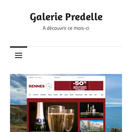
Skip
to
Galerie Predelle
content
A découvrir ce mois-ci