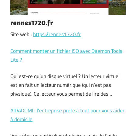
rennes1720.fr
Site web :
https://rennes1720.fr
Comment monter un fichier ISO avec Daemon Tools
Lite ?
Qu’ est-ce qu’un disque virtuel ? Un lecteur virtuel
est en fait un lecteur numérique (qui n’est pas
physique). Ce lecteur vous permet de lire des…
AIDADOMI : l’entreprise prête à tout pour vous aider
à domicile
Vous êtes un particulier et désirez avoir de l’aide