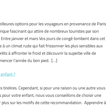
meilleures options pour les voyageurs en provenance de Paris
orique fascinant qui attire de nombreux touristes par son
 Entre janvier et mars Vos jours de congé tombent dans cet
e à un climat rude qui fait frissonner les plus sensibles aux
ts à affronter le froid et découvrir la superbe ville de
mencer l’année du bon pied. […]
 enfant ?
s tirelires. Cependant, si pour une raison ou une autre vous
es pour votre enfant, nous vous conseillons de choisir une
oir plus sur les motifs de cette recommandation. Apprendre à