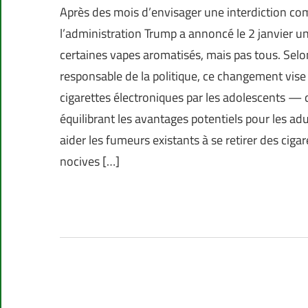
Après des mois d’envisager une interdiction com
l’administration Trump a annoncé le 2 janvier une
certaines vapes aromatisés, mais pas tous. Sel
responsable de la politique, ce changement vise 
cigarettes électroniques par les adolescents — 
équilibrant les avantages potentiels pour les ad
aider les fumeurs existants à se retirer des ci
nocives […]