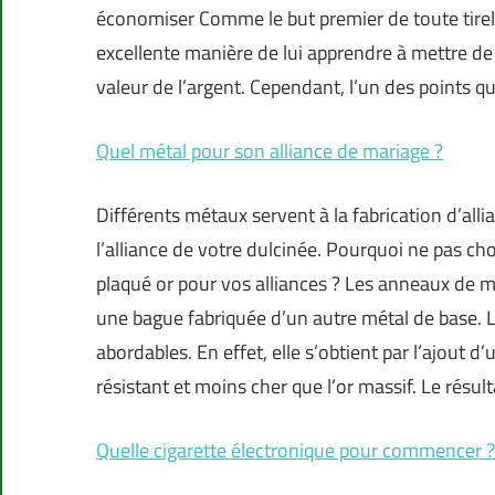
économiser Comme le but premier de toute tirelir
excellente manière de lui apprendre à mettre de c
valeur de l’argent. Cependant, l’un des points qui
Quel métal pour son alliance de mariage ?
Différents métaux servent à la fabrication d’all
l’alliance de votre dulcinée. Pourquoi ne pas cho
plaqué or pour vos alliances ? Les anneaux de m
une bague fabriquée d’un autre métal de base. L
abordables. En effet, elle s’obtient par l’ajout d
résistant et moins cher que l’or massif. Le résul
Quelle cigarette électronique pour commencer ?