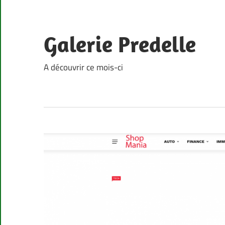
Skip
to
content
Galerie Predelle
A découvrir ce mois-ci