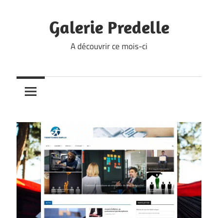
Skip
to
Galerie Predelle
content
A découvrir ce mois-ci