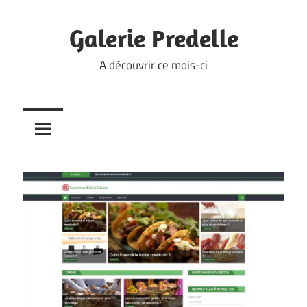
Skip
to
Galerie Predelle
content
A découvrir ce mois-ci